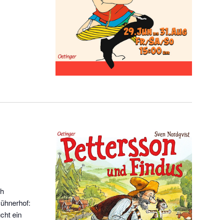
ch
ühnerhof:
cht ein