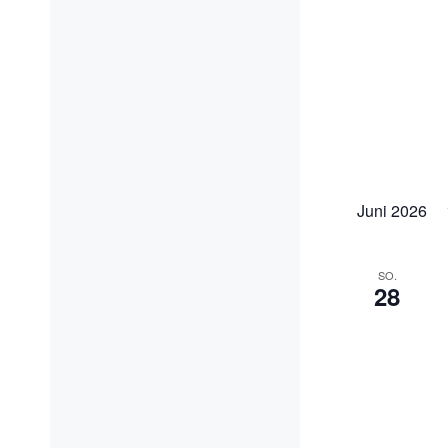
Juni 2026
SO.
28