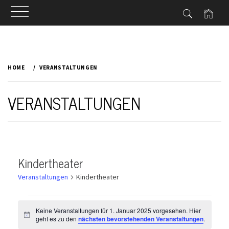
Skip
to
HOME
VERANSTALTUNGEN
content
VERANSTALTUNGEN
Kindertheater
Veranstaltungen
Kindertheater
Veranstaltungen
für
Keine Veranstaltungen für 1. Januar 2025 vorgesehen. Hier
Hinweis
geht es zu den
nächsten bevorstehenden Veranstaltungen
.