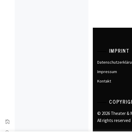
IMPRINT
Datenschutzerklär
Impressum
Kontakt
COPYRIG
© 2026 Theater & 
All rights reserved