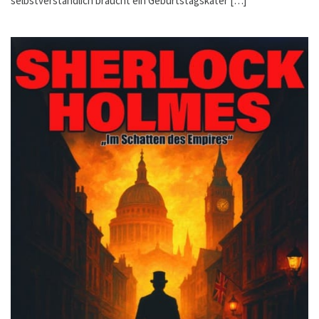
selbstverständlich braucht ein Geburtstagskater […]