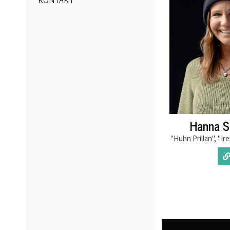
Hanna S
"Huhn Prillan", "Ir