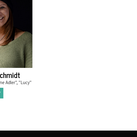
chmidt
ene Adler", "Lucy"