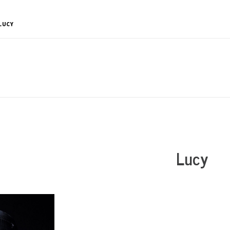
LUCY
Lucy