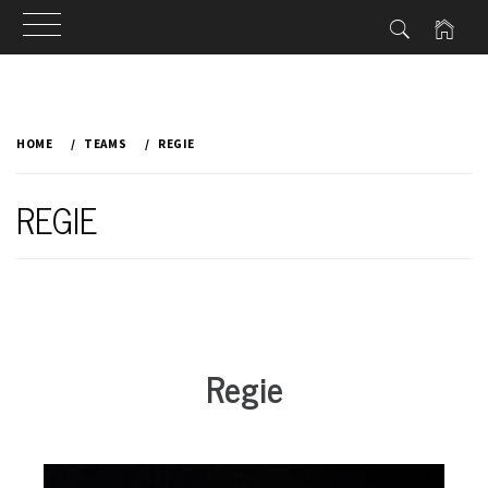
Skip
to
HOME
TEAMS
REGIE
content
REGIE
Regie