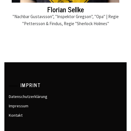
Florian Sellke
"Nachbar Gustavsson", "Inspektor Gregson", "Opa" | Regie
"Pettersson & Findus, Regie "Sherlock Holmes"
IMPRINT
Datenschutzerklärung
Impressum
Kontakt