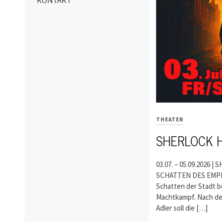
THEATER
SHERLOCK 
03.07. – 05.09.2026 
SCHATTEN DES EMPIR
Schatten der Stadt b
Machtkampf. Nach de
Adler soll die […]