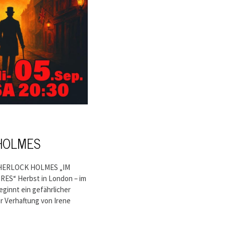
HOLMES
| SHERLOCK HOLMES „IM
ES“ Herbst in London – im
eginnt ein gefährlicher
r Verhaftung von Irene