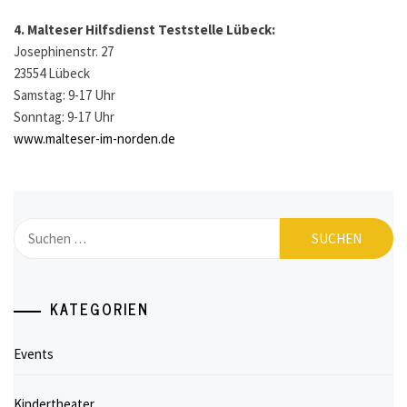
4. Malteser Hilfsdienst Teststelle Lübeck:
Josephinenstr. 27
23554 Lübeck
Samstag: 9-17 Uhr
Sonntag: 9-17 Uhr
www.malteser-im-norden.de
Suchen
nach:
KATEGORIEN
Events
Kindertheater