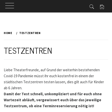
Skip
to
HOME
TESTZENTREN
content
TESTZENTREN
Liebe Theaterfreunde, auf Grund der weiterhin bestehenden
Covid-19 Pandemie müsst ihr euch kostenfrei in einem der
städtischen Testzentren testen lassen, dies gilt auch für Kinder
ab 6 Jahren.
Damit der Test schnell, unkompliziert und für euch ohne
Wartezeit abläuft, vergewissert euch über das jeweilige
Testzentrum, ob eine Terminreservierung nötig ist!