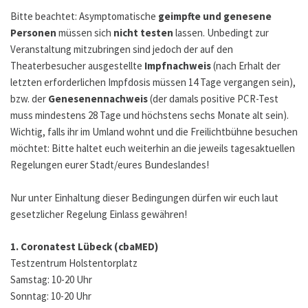
Bitte beachtet: Asymptomatische
geimpfte und genesene
Personen
müssen sich
nicht testen
lassen. Unbedingt zur
Veranstaltung mitzubringen sind jedoch der auf den
Theaterbesucher ausgestellte
Impfnachweis
(nach Erhalt der
letzten erforderlichen Impfdosis müssen 14 Tage vergangen sein),
bzw. der
Genesenennachweis
(der damals positive PCR-Test
muss mindestens 28 Tage und höchstens sechs Monate alt sein).
Wichtig, falls ihr im Umland wohnt und die Freilichtbühne besuchen
möchtet: Bitte haltet euch weiterhin an die jeweils tagesaktuellen
Regelungen eurer Stadt/eures Bundeslandes!
Nur unter Einhaltung dieser Bedingungen dürfen wir euch laut
gesetzlicher Regelung Einlass gewähren!
1. Coronatest Lübeck (cbaMED)
Testzentrum Holstentorplatz
Samstag: 10-20 Uhr
Sonntag: 10-20 Uhr