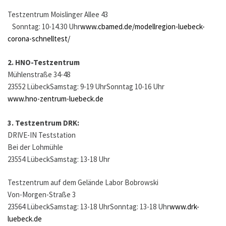
Testzentrum Moislinger Allee 43
Sonntag: 10-14.30 Uhr
www.cbamed.de/modellregion-luebeck-
corona-schnelltest/
2. HNO-Testzentrum
Mühlenstraße 34-48
23552 LübeckSamstag: 9-19 UhrSonntag 10-16 Uhr
www.hno-zentrum-luebeck.de
3. Testzentrum DRK:
DRIVE-IN Teststation
Bei der Lohmühle
23554 LübeckSamstag: 13-18 Uhr
Testzentrum auf dem Gelände Labor Bobrowski
Von-Morgen-Straße 3
23564 LübeckSamstag: 13-18 UhrSonntag: 13-18 Uhr
www.drk-
luebeck.de